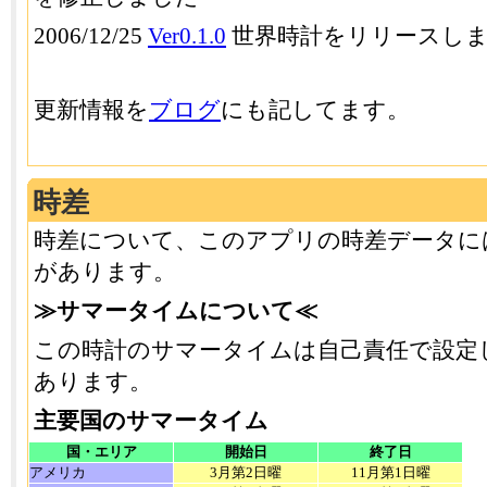
2006/12/25
Ver0.1.0
世界時計をリリースし
更新情報を
ブログ
にも記してます。
時差
時差について、このアプリの時差データに
があります。
≫サマータイムについて≪
この時計のサマータイムは自己責任で設定
あります。
主要国のサマータイム
国・エリア
開始日
終了日
アメリカ
3月第2日曜
11月第1日曜