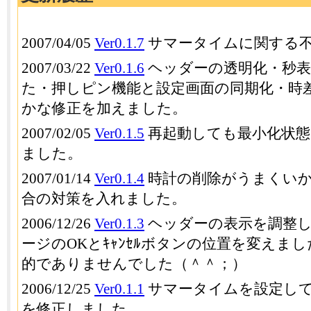
2007/04/05
Ver0.1.7
サマータイムに関する
2007/03/22
Ver0.1.6
ヘッダーの透明化・秒表
た・押しピン機能と設定画面の同期化・時差
かな修正を加えました。
2007/02/05
Ver0.1.5
再起動しても最小化状態
ました。
2007/01/14
Ver0.1.4
時計の削除がうまくい
合の対策を入れました。
2006/12/26
Ver0.1.3
ヘッダーの表示を調整
ージのOKとｷｬﾝｾﾙボタンの位置を変えま
的でありませんでした（＾＾；）
2006/12/25
Ver0.1.1
サマータイムを設定し
を修正しました